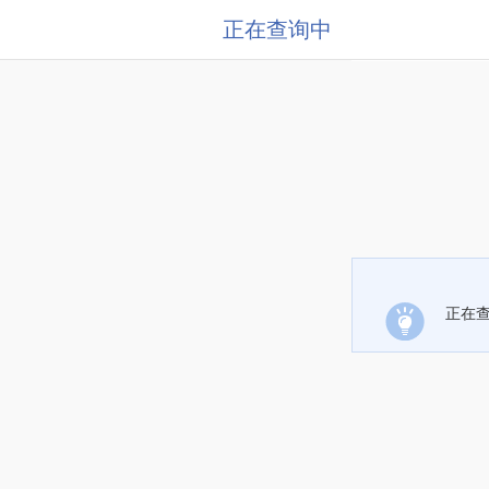
正在查询中
正在